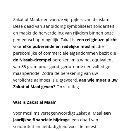
Zakat al Maal, een van de vijf pijlers van de islam.
Deze daad van aanbidding symboliseert solidariteit
en maakt de herverdeling van rijkdom binnen onze
gemeenschap mogelijk. Zakat is
een religieuze plicht
voor
elke puberende en redelijke moslim
, die
persoonlijke of commerciële eigendommen bezit die
de Nissab-drempel
bereiken, m.a.w het equivalent
van 85 gram puur goud, gedurende een volledige
maanperiode. Zodra de berekening van uw
verplichte aalmoes is uitgevoerd,
aan wie moet u uw
Zakat al Maal geven?
Onze uitleg.
Wat is Zakat al Maal?
Voor moslims vertegenwoordigt Zakat al Maal
een
jaarlijkse financiële bijdrage
, een daad van
solidariteit en liefdadigheid voor de meest