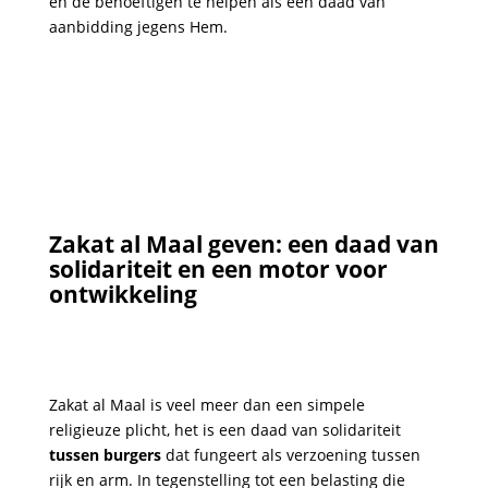
en de behoeftigen te helpen als een daad van
aanbidding jegens Hem.
Zakat al Maal geven: een daad van
solidariteit en een motor voor
ontwikkeling
Zakat al Maal is veel meer dan een simpele
religieuze plicht, het is een daad van solidariteit
tussen burgers
dat fungeert als verzoening tussen
rijk en arm. In tegenstelling tot een belasting die