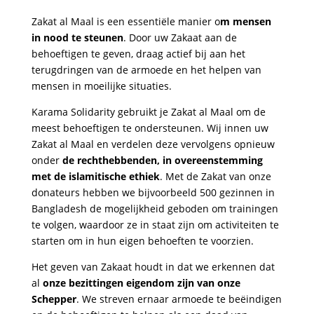
Zakat al Maal is een essentiële manier o
m mensen
in nood te steunen
. Door uw Zakaat aan de
behoeftigen te geven, draag actief bij aan het
terugdringen van de armoede en het helpen van
mensen in moeilijke situaties.
Karama Solidarity gebruikt je Zakat al Maal om de
meest behoeftigen te ondersteunen. Wij innen uw
Zakat al Maal en verdelen deze vervolgens opnieuw
onder
de rechthebbenden, in overeenstemming
met de islamitische ethiek
. Met de Zakat van onze
donateurs hebben we bijvoorbeeld 500 gezinnen in
Bangladesh de mogelijkheid geboden om trainingen
te volgen, waardoor ze in staat zijn om activiteiten te
starten om in hun eigen behoeften te voorzien.
Het geven van Zakaat houdt in dat we erkennen dat
al
onze bezittingen eigendom zijn van onze
Schepper
. We streven ernaar armoede te beëindigen