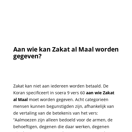
Aan wie kan Zakat al Maal worden
gegeven?
Zakat kan niet aan iedereen worden betaald. De
Koran specificeert in soera 9 vers 60
aan wie Zakat
al Maal
moet worden gegeven. Acht categorieën
mensen kunnen begunstigden zijn, afhankelijk van
de vertaling van de betekenis van het vers:
“Aalmoezen zijn alleen bedoeld voor de armen, de
behoeftigen, degenen die daar werken, degenen