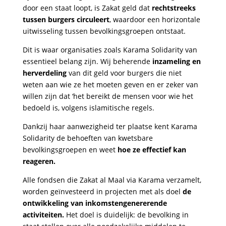
door een staat loopt, is Zakat geld dat
rechtstreeks
tussen burgers circuleert
, waardoor een horizontale
uitwisseling tussen bevolkingsgroepen ontstaat.
Dit is waar organisaties zoals Karama Solidarity van
essentieel belang zijn. Wij beheren
de
inzameling en
herverdeling
van dit geld voor burgers die niet
weten aan wie ze het moeten geven en er zeker van
willen zijn dat ‘het bereikt de mensen voor wie het
bedoeld is, volgens islamitische regels.
Dankzij haar aanwezigheid ter plaatse kent Karama
Solidarity de behoeften van kwetsbare
bevolkingsgroepen en weet
hoe ze effectief kan
reageren.
Alle fondsen die Zakat al Maal via Karama verzamelt,
worden geïnvesteerd in projecten met als doel
de
ontwikkeling van inkomstengenererende
activiteiten.
Het doel is duidelijk: de bevolking in