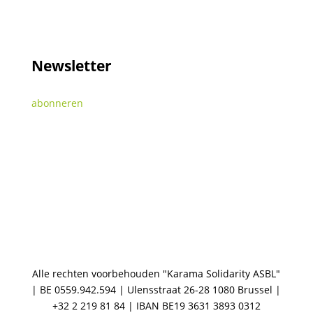
Newsletter
abonneren
Alle rechten voorbehouden "Karama Solidarity ASBL"
| BE 0559.942.594 | Ulensstraat 26-28 1080 Brussel |
+32 2 219 81 84 | IBAN BE19 3631 3893 0312