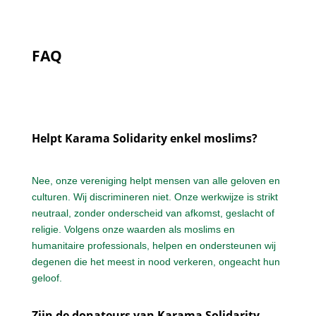
FAQ
Helpt Karama Solidarity enkel moslims?
Nee, onze vereniging helpt mensen van alle geloven en
culturen. Wij discrimineren niet. Onze werkwijze is strikt
neutraal, zonder onderscheid van afkomst, geslacht of
religie. Volgens onze waarden als moslims en
humanitaire professionals, helpen en ondersteunen wij
degenen die het meest in nood verkeren, ongeacht hun
geloof.
Zijn de donateurs van Karama Solidarity