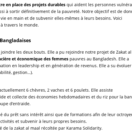
re en place des projets durables
qui aident les personnes vulnér
si à sortir définitivement de la pauvreté. Notre objectif est de do
vie en main et de subvenir elles-mêmes à leurs besoins. Voici
t à travers le monde.
 Bangladaises
oindre les deux bouts. Elle a pu rejoindre notre projet de Zakat al
ancière et économique des femmes
pauvres au Bangladesh. Elle a
mation en leadership et en génération de revenus. Elle a su évoluer
bilité, gestion…).
actuellement 6 chèvres, 2 vaches et 6 poulets. Elle assiste
ide et collecte des économies hebdomadaires et du riz pour la ba
oupe d’entraide.
é du prêt sans intérêt ainsi que de formations afin de leur octroyer
ctivités et subvenir à leurs propres besoins.