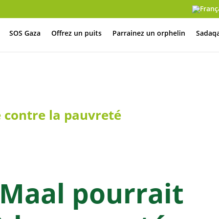
SOS Gaza
Offrez un puits
Parrainez un orphelin
Sadaqa
e contre la pauvreté
 Maal pourrait