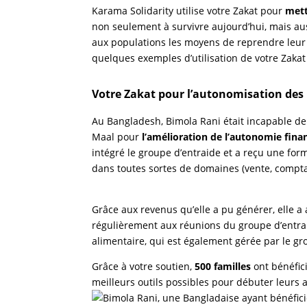
Karama Solidarity utilise votre Zakat pour
mett
non seulement à survivre aujourd’hui, mais aus
aux populations les moyens de reprendre leur 
quelques exemples d’utilisation de votre Zaka
Votre Zakat pour l’autonomisation des
Au Bangladesh, Bimola Rani était incapable de j
Maal pour
l’amélioration de l’autonomie fin
intégré le groupe d’entraide et a reçu une for
dans toutes sortes de domaines (vente, compta
Grâce aux revenus qu’elle a pu générer, elle a 
régulièrement aux réunions du groupe d’entra
alimentaire, qui est également gérée par le gr
Grâce à votre soutien,
500 familles
ont bénéfici
meilleurs outils possibles pour débuter leurs a