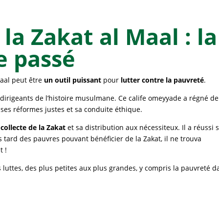
 la Zakat al Maal : la
e passé
Maal peut être
un outil puissant
pour
lutter contre la pauvreté
.
s dirigeants de l’histoire musulmane. Ce calife omeyyade a régné d
r ses réformes justes et sa conduite éthique.
 collecte de la Zakat
et sa distribution aux nécessiteux. Il a réussi s
 tard des pauvres pouvant bénéficier de la Zakat, il ne trouva
t !
 luttes, des plus petites aux plus grandes, y compris la pauvreté d