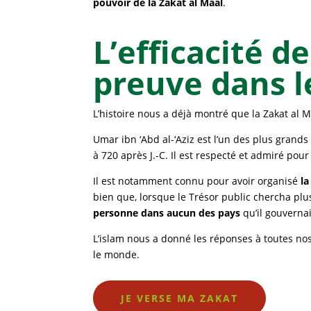
pouvoir de la Zakat al Maal
.
L’efficacité de
preuve dans l
L’histoire nous a déjà montré que la Zakat al 
Umar ibn ‘Abd al-‘Aziz est l’un des plus grand
à 720 après J.-C. Il est respecté et admiré pou
Il est notamment connu pour avoir organisé
la
bien que, lorsque le Trésor public chercha plus
personne dans aucun des pays
qu’il gouvernai
L’islam nous a donné les réponses à toutes nos
le monde.
JE VERSE MA ZAKAT