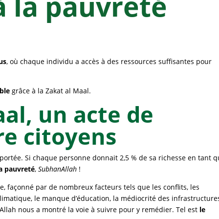
à la pauvreté
us
, où chaque individu a accès à des ressources suffisantes pour
able
grâce à la Zakat al Maal.
aal, un acte de
re citoyens
portée. Si chaque personne donnait 2,5 % de sa richesse en tant 
la pauvreté
,
SubhanAllah
!
, façonné par de nombreux facteurs tels que les conflits, les
climatique, le manque d’éducation, la médiocrité des infrastructure
llah nous a montré la voie à suivre pour y remédier. Tel est
le