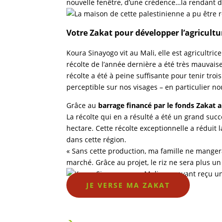
nouvelle fenêtre, d’une crédence…la rendant d
Votre Zakat pour développer l’agricultu
Koura Sinayogo vit au Mali, elle est agricultric
récolte de l’année dernière a été très mauvaise 
récolte a été à peine suffisante pour tenir trois
perceptible sur nos visages – en particulier 
Grâce au
barrage financé par le fonds Zakat a
La récolte qui en a résulté a été un grand suc
hectare. Cette récolte exceptionnelle a réduit
dans cette région.
« Sans cette production, ma famille ne mangera
marché. Grâce au projet, le riz ne sera plus un
JE VERSE MA ZAKAT