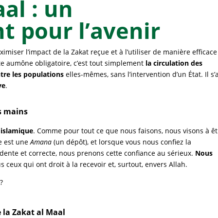
al : un
t pour l’avenir
imiser l’impact de la Zakat reçue et à l’utiliser de manière efficace
tte aumône obligatoire, c’est tout simplement
la circulation des
tre les populations
elles-mêmes, sans l’intervention d’un État. Il s’
ve
.
s mains
 islamique
. Comme pour tout ce que nous faisons, nous visons à êt
re est une
Amana
(un dépôt), et lorsque vous nous confiez la
dente et correcte, nous prenons cette confiance au sérieux.
Nous
 ceux qui ont droit à la recevoir et, surtout, envers Allah.
?
la Zakat al Maal