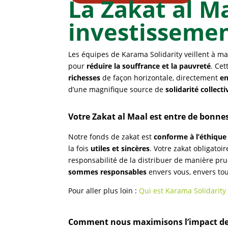
La Zakat al Ma
investissemen
Les équipes de Karama Solidarity veillent à max
pour
réduire la souffrance et la pauvreté
. Ce
richesses
de façon horizontale, directement
en
d’une magnifique source de
solidarité collecti
Votre Zakat al Maal est entre de bonne
Notre fonds de zakat est
conforme à l’éthique
la fois
utiles et sincères
. Votre zakat obligatoi
responsabilité de la distribuer de manière pru
sommes responsables
envers vous, envers tous
Pour aller plus loin :
Qui est Karama Solidarity
Comment nous maximisons l’impact de 