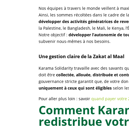
Nos équipes à travers le monde veillent à maxim
Ainsi, les sommes récoltées dans le cadre de la
développer des activités génératrices de rev
la Palestine, le Bangladesh, le Mali, le Kenya,
Notre objectif :
développer l’autonomie de t
subvenir nous-mêmes à nos besoins.
Une gestion claire de la Zakat al Maal
Karama Solidarity travaille avec des savants qu
doit être
collectée, allouée, distribuée et cont
gouvernance stricte garantit que, de votre do
uniquement à ceux qui sont éligibles
selon le
Pour aller plus loin : savoir
quand payer votre 
Comment Karam
redistribue vot