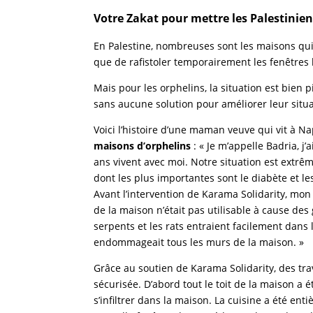
Votre Zakat pour mettre les Palestiniens
En Palestine, nombreuses sont les maisons qui 
que de rafistoler temporairement les fenêtres b
Mais pour les orphelins, la situation est bien 
sans aucune solution pour améliorer leur situa
Voici l’histoire d’une maman veuve qui vit à Na
maisons d’orphelins
: « Je m’appelle Badria, j’
ans vivent avec moi. Notre situation est extr
dont les plus importantes sont le diabète et le
Avant l’intervention de Karama Solidarity, mo
de la maison n’était pas utilisable à cause des
serpents et les rats entraient facilement dans l
endommageait tous les murs de la maison. »
Grâce au soutien de Karama Solidarity, des tra
sécurisée. D’abord tout le toit de la maison a
s’infiltrer dans la maison. La cuisine a été enti