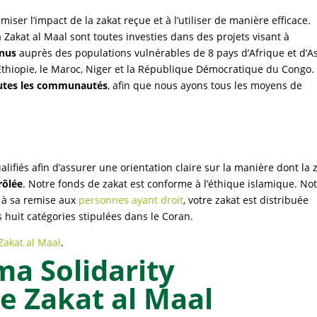
iser l’impact de la zakat reçue et à l’utiliser de manière efficace.
 Zakat al Maal sont toutes investies dans des projets visant à
enus
auprès des populations vulnérables de 8 pays d’Afrique et d’As
 l’Éthiopie, le Maroc, Niger et la République Démocratique du Congo.
outes les communautés
, afin que nous ayons tous les moyens de
alifiés afin d’assurer une orientation claire sur la manière dont la 
rôlée
. Notre fonds de zakat est conforme à l’éthique islamique. No
n à sa remise aux
personnes ayant droit
, votre zakat est distribuée
s huit catégories stipulées dans le Coran.
Zakat al Maal
.
a Solidarity
re Zakat al Maal