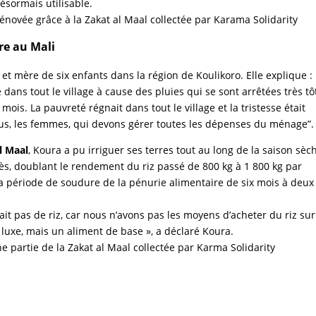
ésormais utilisable.
re au Mali
e et mère de six enfants dans la région de Koulikoro. Elle explique :
dans tout le village à cause des pluies qui se sont arrêtées très tô
 mois. La pauvreté régnait dans tout le village et la tristesse était
nous, les femmes, qui devons gérer toutes les dépenses du ménage”.
l Maal
, Koura a pu irriguer ses terres tout au long de la saison sèc
cès, doublant le rendement du riz passé de 800 kg à 1 800 kg par
 la période de soudure de la pénurie alimentaire de six mois à deux
it pas de riz, car nous n’avons pas les moyens d’acheter du riz sur
 luxe, mais un aliment de base », a déclaré Koura.